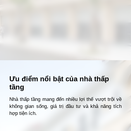
Đang mở
https://giathuecanho.net/kien-thuc-bds/thuat-ngu/nha-thap-tang-la-gi/
Ưu điểm nổi bật của nhà thấp
tầng
Nhà thấp tầng mang đến nhiều lợi thế vượt trội về
không gian sống, giá trị đầu tư và khả năng tích
hợp tiện ích.