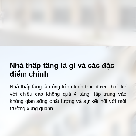
Đang mở
https://giathuecanho.net/kien-thuc-bds/thuat-ngu/nha-thap-tang-la-gi/
Nhà thấp tầng là gì và các đặc
điểm chính
Nhà thấp tầng là công trình kiến trúc được thiết kế
với chiều cao không quá 4 tầng, tập trung vào
không gian sống chất lượng và sự kết nối với môi
trường xung quanh.