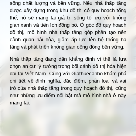
sống chất lượng và bền vững. Nếu nhà thấp tầng
được xây dựng trong khu đô thị có quy hoạch tổng
thể, nó sẽ mang lại giá trị sống tối ưu với không
gian xanh và tiện ích đồng bộ. Ở góc độ quy hoạch
đô thị, mô hình nhà thấp tầng góp phần tạo nên
cảnh quan hài hòa, giảm áp lực lên hệ thống hạ
tầng và phát triển không gian cộng đồng bền vững.
Nhà thấp tầng đang dần khẳng định vị thế là lựa
chọn an cư lý tưởng trong bối cảnh đô thị hóa hiện
đại tại Việt Nam. Cùng với Giathuecanho khám phá
chi tiết về định nghĩa, đặc điểm, phân loại và vai
trò của nhà thấp tầng trong quy hoạch đô thị, cũng
như những ưu điểm nổi bật mà mô hình nhà ở này
mang lại.