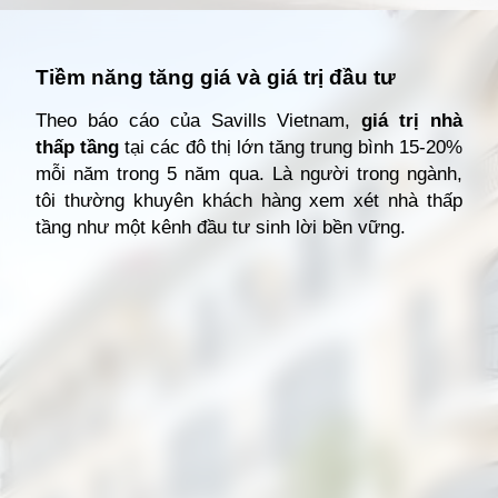
Đang mở
https://giathuecanho.net/kien-thuc-bds/thuat-ngu/nha-thap-tang-la-gi/
Tiềm năng tăng giá và giá trị đầu tư
Theo báo cáo của Savills Vietnam,
giá trị nhà
thấp tầng
tại các đô thị lớn tăng trung bình 15-20%
mỗi năm trong 5 năm qua. Là người trong ngành,
tôi thường khuyên khách hàng xem xét nhà thấp
tầng như một kênh đầu tư sinh lời bền vững.