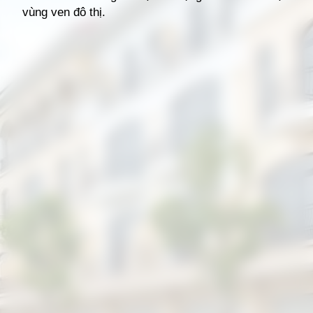
vùng ven đô thị.