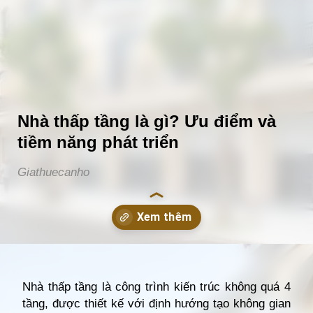
Nhà thấp tầng là gì? Ưu điểm và
tiềm năng phát triển
Giathuecanho
Đang mở
https://giathuecanho.net/kien-thuc-bds/thuat-ngu/nha-thap-tang-la-gi/
Nhà thấp tầng là công trình kiến trúc không quá 4
tầng, được thiết kế với định hướng tạo không gian