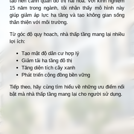
tạo nên cảnh quan đô thị hài hòa. Với kinh nghiệm
15 năm trong ngành, tôi nhận thấy mô hình này
giúp giảm áp lực hạ tầng và tạo không gian sống
thân thiện với môi trường.
Từ góc độ quy hoạch, nhà thấp tầng mang lại nhiều
lợi ích:
Tạo mật độ dân cư hợp lý
Giảm tải hạ tầng đô thị
Tăng diện tích cây xanh
Phát triển cộng đồng bền vững
Tiếp theo, hãy cùng tìm hiểu về những ưu điểm nổi
bật mà nhà thấp tầng mang lại cho người sử dụng.