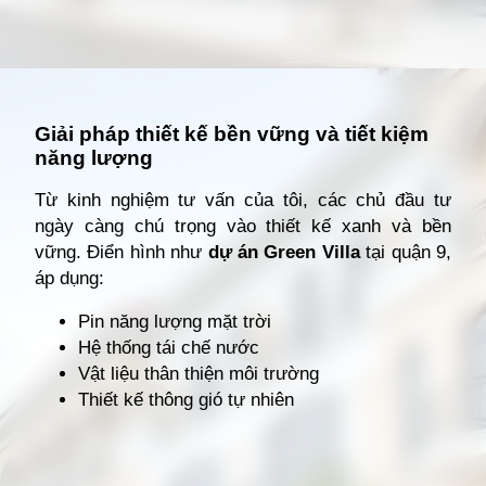
Đang mở
https://giathuecanho.net/kien-thuc-bds/thuat-ngu/nha-thap-tang-la-gi/
Giải pháp thiết kế bền vững và tiết kiệm
năng lượng
Từ kinh nghiệm tư vấn của tôi, các chủ đầu tư
ngày càng chú trọng vào thiết kế xanh và bền
vững. Điển hình như
dự án Green Villa
tại quận 9,
áp dụng:
Pin năng lượng mặt trời
Hệ thống tái chế nước
Vật liệu thân thiện môi trường
Thiết kế thông gió tự nhiên