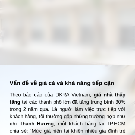
Đang mở
https://giathuecanho.net/kien-thuc-bds/thuat-ngu/nha-thap-tang-la-gi/
Vấn đề về giá cả và khả năng tiếp cận
Theo báo cáo của DKRA Vietnam,
giá nhà thấp
tầng
tại các thành phố lớn đã tăng trung bình 30%
trong 2 năm qua. Là người làm việc trực tiếp với
khách hàng, tôi thường gặp những trường hợp như
chị Thanh Hương
, một khách hàng tại TP.HCM
chia sẻ: “Mức giá hiện tại khiến nhiều gia đình trẻ