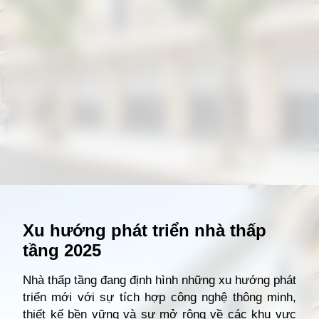
Đang mở
https://giathuecanho.net/kien-thuc-bds/thuat-ngu/nha-thap-tang-la-gi/
Xu hướng phát triển nhà thấp
tầng 2025
Nhà thấp tầng đang định hình những xu hướng phát
triển mới với sự tích hợp công nghệ thông minh,
thiết kế bền vững và sự mở rộng về các khu vực