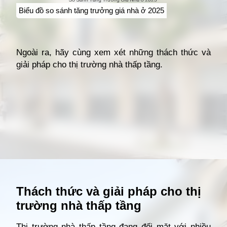
Biểu đồ so sánh tăng trưởng giá nhà ở 2025
Ngoài ra, hãy cùng xem xét những thách thức và
giải pháp cho thị trường nhà thấp tầng.
Đang mở
https://giathuecanho.net/kien-thuc-bds/thuat-ngu/nha-thap-tang-la-gi/
Thách thức và giải pháp cho thị
trường nhà thấp tầng
Thị trường nhà thấp tầng đang đối mặt với nhiều