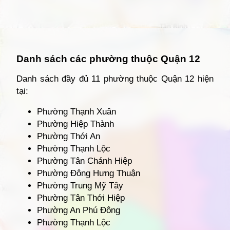
Đang mở
https://giathuecanho.net/kien-thuc-bds/vi-tri-khu-vuc/ban-do-quan-12/
Danh sách các phường thuộc Quận 12
Danh sách đầy đủ 11 phường thuộc Quận 12 hiện
tại:
Phường Thạnh Xuân
Phường Hiệp Thành
Phường Thới An
Phường Thạnh Lộc
Phường Tân Chánh Hiệp
Phường Đông Hưng Thuận
Phường Trung Mỹ Tây
Phường Tân Thới Hiệp
Phường An Phú Đông
Phường Thạnh Lộc