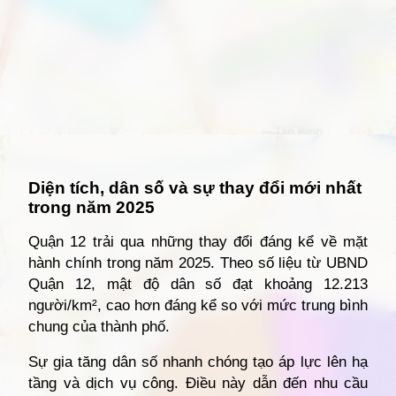
Đang mở
https://giathuecanho.net/kien-thuc-bds/vi-tri-khu-vuc/ban-do-quan-12/
Diện tích, dân số và sự thay đổi mới nhất
trong năm 2025
Quận 12 trải qua những thay đổi đáng kể về mặt
hành chính trong năm 2025. Theo số liệu từ UBND
Quận 12, mật độ dân số đạt khoảng 12.213
người/km², cao hơn đáng kể so với mức trung bình
chung của thành phố.
Sự gia tăng dân số nhanh chóng tạo áp lực lên hạ
tầng và dịch vụ công. Điều này dẫn đến nhu cầu