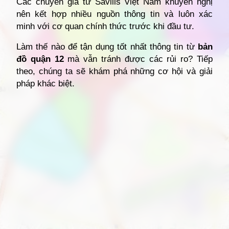
Các chuyên gia từ Savills Việt Nam khuyến nghị
nên kết hợp nhiều nguồn thông tin và luôn xác
minh với cơ quan chính thức trước khi đầu tư.
Làm thế nào để tận dụng tốt nhất thông tin từ
bản
đồ quận 12
mà vẫn tránh được các rủi ro? Tiếp
theo, chúng ta sẽ khám phá những cơ hội và giải
pháp khác biệt.