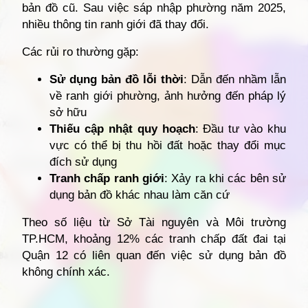
bản đồ cũ. Sau việc sáp nhập phường năm 2025,
nhiều thông tin ranh giới đã thay đổi.
Các rủi ro thường gặp:
Sử dụng bản đồ lỗi thời
: Dẫn đến nhầm lẫn
về ranh giới phường, ảnh hưởng đến pháp lý
sở hữu
Thiếu cập nhật quy hoạch
: Đầu tư vào khu
vực có thể bị thu hồi đất hoặc thay đổi mục
đích sử dụng
Tranh chấp ranh giới
: Xảy ra khi các bên sử
dụng bản đồ khác nhau làm căn cứ
Theo số liệu từ Sở Tài nguyên và Môi trường
TP.HCM, khoảng 12% các tranh chấp đất đai tại
Quận 12 có liên quan đến việc sử dụng bản đồ
không chính xác.