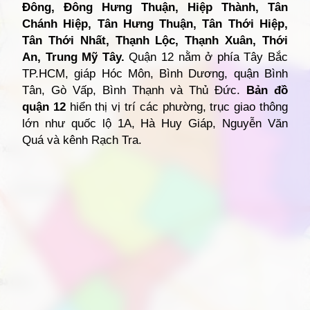
Đông, Đông Hưng Thuận, Hiệp Thành, Tân
Chánh Hiệp, Tân Hưng Thuận, Tân Thới Hiệp,
Tân Thới Nhất, Thạnh Lộc, Thạnh Xuân, Thới
An, Trung Mỹ Tây.
Quận 12 nằm ở phía Tây Bắc
TP.HCM, giáp Hóc Môn, Bình Dương, quận Bình
Tân, Gò Vấp, Bình Thạnh và Thủ Đức.
Bản đồ
quận 12
hiển thị vị trí các phường, trục giao thông
lớn như quốc lộ 1A, Hà Huy Giáp, Nguyễn Văn
Quá và kênh Rạch Tra.