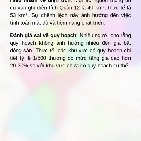
Hiểu nhầm về diện tích
: Một số nguồn thông tin
cũ vẫn ghi diện tích Quận 12 là 40 km², thực tế là
53 km². Sự chênh lệch này ảnh hưởng đến việc
tính toán mật độ và tiềm năng phát triển.
Đánh giá sai về quy hoạch
: Nhiều người cho rằng
quy hoạch không ảnh hưởng nhiều đến giá bất
động sản. Thực tế, các khu vực có quy hoạch chi
tiết tỷ lệ 1/500 thường có mức tăng giá cao hơn
20-30% so với khu vực chưa có quy hoạch cụ thể.