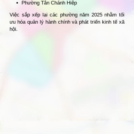
Phường Tân Chánh Hiệp
Việc sắp xếp lại các phường năm 2025 nhằm tối
ưu hóa quản lý hành chính và phát triển kinh tế xã
hội.
Đang mở
https://giathuecanho.net/kien-thuc-bds/vi-tri-khu-vuc/ban-do-quan-12/