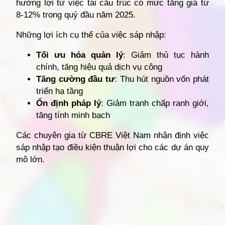
hưởng lợi từ việc tái cấu trúc có mức tăng giá từ
8-12% trong quý đầu năm 2025.
Những lợi ích cụ thể của việc sáp nhập:
Tối ưu hóa quản lý
: Giảm thủ tục hành
chính, tăng hiệu quả dịch vụ công
Tăng cường đầu tư
: Thu hút nguồn vốn phát
triển hạ tầng
Ổn định pháp lý
: Giảm tranh chấp ranh giới,
tăng tính minh bạch
Các chuyên gia từ CBRE Việt Nam nhận định việc
sáp nhập tạo điều kiện thuận lợi cho các dự án quy
mô lớn.