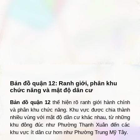
Đang mở
https://giathuecanho.net/kien-thuc-bds/vi-tri-khu-vuc/ban-do-quan-12/
Bản đồ quận 12: Ranh giới, phân khu
chức năng và mật độ dân cư
Bản đồ quận 12
thể hiện rõ ranh giới hành chính
và phân khu chức năng. Khu vực được chia thành
nhiều vùng với mật độ dân cư khác nhau, từ những
khu đông đúc như Phường Thạnh Xuân đến các
khu vực ít dân cư hơn như Phường Trung Mỹ Tây.