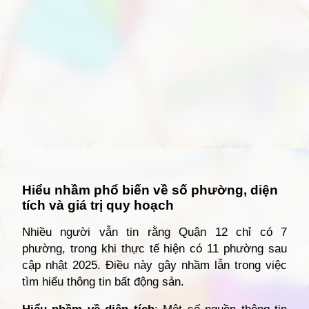
Đang mở
https://giathuecanho.net/kien-thuc-bds/vi-tri-khu-vuc/ban-do-quan-12/
Hiểu nhầm phổ biến về số phường, diện
tích và giá trị quy hoạch
Nhiều người vẫn tin rằng Quận 12 chỉ có 7
phường, trong khi thực tế hiện có 11 phường sau
cập nhật 2025. Điều này gây nhầm lẫn trong việc
tìm hiểu thông tin bất động sản.