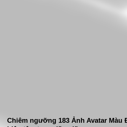
Chiêm ngưỡng 183 Ảnh Avatar Màu Đ