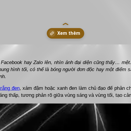
on/
 Facebook hay Zalo lên, nhìn ảnh đại diện cũng thấy… mệt
hung hình tối, có thể là bóng người đơn độc hay một điểm s
nh.
trắng đen
, xám đậm hoặc xanh đen làm chủ đạo để phản ch
ng thấp, tương phản rõ giữa vùng sáng và vùng tối, tạo cảm