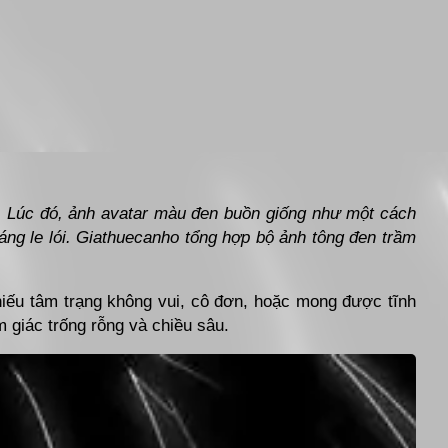
. Lúc đó, ảnh avatar màu đen buồn giống như một cách
áng le lói. Giathuecanho tổng hợp bộ ảnh tông đen trầm
iếu tâm trạng không vui, cô đơn, hoặc mong được tĩnh
 giác trống rỗng và chiều sâu.