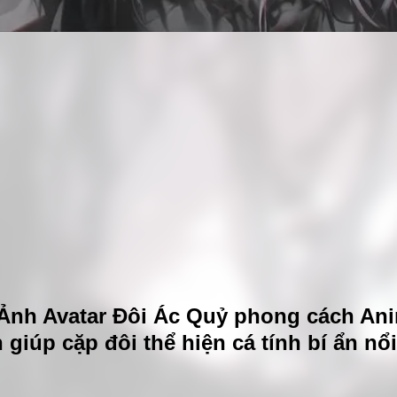
 Ảnh Avatar Đôi Ác Quỷ phong cách An
 giúp cặp đôi thể hiện cá tính bí ẩn nổi