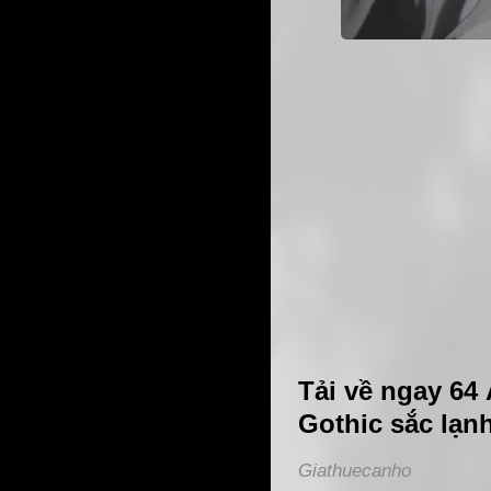
Tải về ngay 64
Gothic sắc lạnh
Giathuecanho