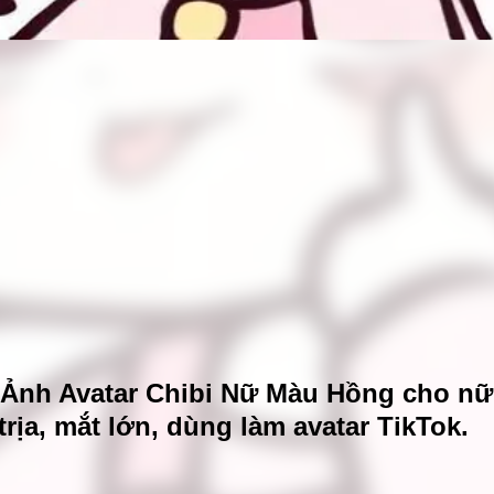
 Ảnh Avatar Chibi Nữ Màu Hồng cho nữ
 trịa, mắt lớn, dùng làm avatar TikTok.