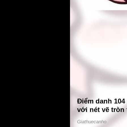
Điểm danh 104
với nét vẽ tròn
Giathuecanho