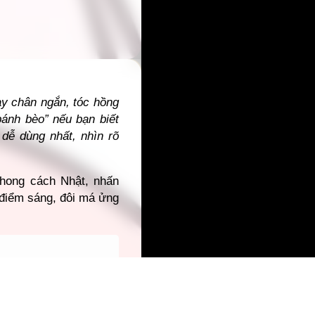
ay chân ngắn, tóc hồng
bánh bèo” nếu bạn biết
dễ dùng nhất, nhìn rõ
phong cách Nhật, nhấn
ó điểm sáng, đôi má ửng