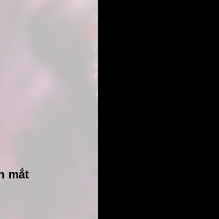
n mắt