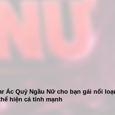
tar Ác Quỷ Ngầu Nữ cho bạn gái nổi loạ
thể hiện cá tính mạnh